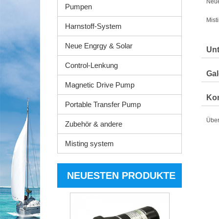
Neue
Pumpen
Mist
Harnstoff-System
Neue Engrgy & Solar
Un
Control-Lenkung
Gal
Magnetic Drive Pump
Kon
Portable Transfer Pump
Über
Zubehör & andere
Misting system
NEUESTEN PRODUKTE