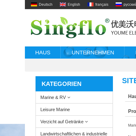
Deutsch
English
français
русски
HAUS
UNTERNEHMEN
SIT
KATEGORIEN
Ha
Marine & RV
Leisure Marine
Pr
Verzicht auf Getränke
Mari
Landwirtschaftlichen & industrielle